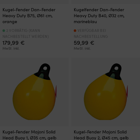
Kugel-Fender Dan-Fender
Kugelfender Dan-Fender
Heavy Duty B75, Ø61 cm,
Heavy Duty B40, Ø32 cm,
orange
marineblau
2 VORRÄTIG (KANN
VERFÜGBAR BEI
NACHBESTELLT WERDEN)
NACHBESTELLUNG
179,99
€
59,99
€
MwSt. inkl.
MwSt. inkl.
Kugel-Fender Majoni Solid
Kugel-Fender Majoni Solid
Head Buoy 1, Ø35 cm, gelb
Head Buoy 2, Ø45 cm, gelb