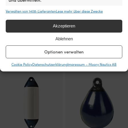
Verwalten von 1408-Lieferanten
Lese mehr über diese Zwecke
Akzeptieren
Kugel-Fender Dan-Fender
Fender Polyform F2, 61 cm, Ø22
Heavy Duty B30, Ø24 cm,
cm, weiß mit blauem Top
marineblau
Ablehnen
VERFÜGBAR BEI
VERFÜGBAR BEI
NACHBESTELLUNG
Ursprüngliche
Aktuell
Optionen verwalten
UVP
69,99
€
NACHBESTELLUNG
59,99
€
Preis
Preis
42,22
€
MwSt. inkl.
war:
ist:
MwSt. inkl.
Cookie Policy
Datenschutzerklärung
Impressum – Moory Nautics AB
69,99 €
59,99 €