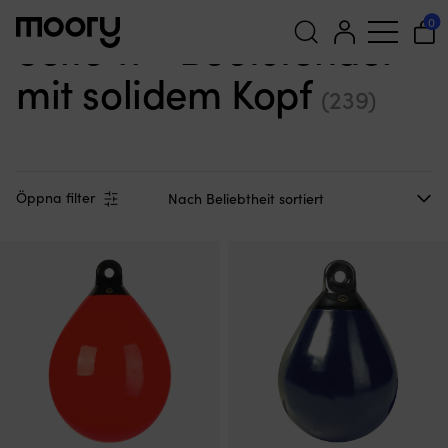
Massivkopf (beste)
—
Seite 11
0
Seite 11 - Bootsfender
mit solidem Kopf
Suchen
(239)
nach:
Öppna filter