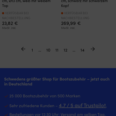
cm, Ø13 cm, weiß mit weißem
cm, schwarz mit schwarzem
Top
Kopf
VERFÜGBAR BEI
VERFÜGBAR BEI
NACHBESTELLUNG
NACHBESTELLUNG
23,82
€
269,99
€
MwSt. inkl.
MwSt. inkl.
1
…
10
11
12
…
14
Schwedens größter Shop für Bootszubehör – jetzt auch
in Deutschland
25 000 Bootszubehör von 500 Marken
4.7 / 5 auf Trustpilot
Sehr zufriedene Kunden –
‚
Bestellungen vor 12:30 Uhr: Versand am selben Tag,