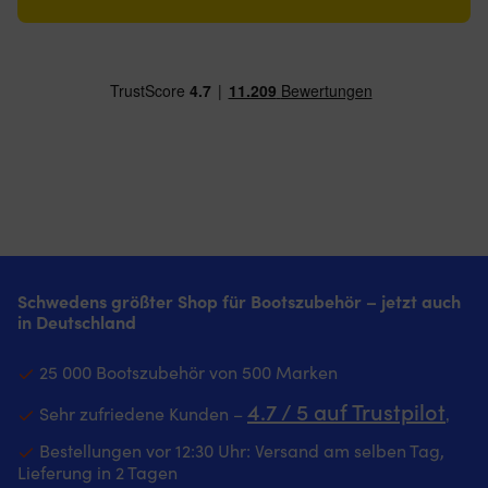
Schwedens größter Shop für Bootszubehör – jetzt auch
in Deutschland
25 000 Bootszubehör von 500 Marken
4.7 / 5 auf Trustpilot
Sehr zufriedene Kunden –
‚
Bestellungen vor 12:30 Uhr: Versand am selben Tag,
Lieferung in 2 Tagen