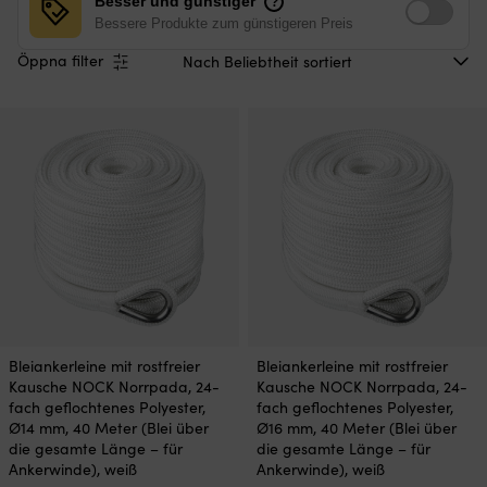
Besser und günstiger
?
Bessere Produkte zum günstigeren Preis
Öppna filter
Bleiankerleine mit rostfreier
Bleiankerleine mit rostfreier
Kausche NOCK Norrpada, 24-
Kausche NOCK Norrpada, 24-
fach geflochtenes Polyester,
fach geflochtenes Polyester,
Ø14 mm, 40 Meter (Blei über
Ø16 mm, 40 Meter (Blei über
die gesamte Länge – für
die gesamte Länge – für
Ankerwinde), weiß
Ankerwinde), weiß