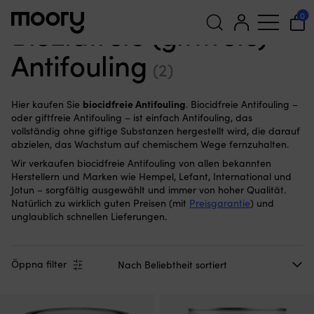
Biocidfrei
0
Biozidfreie (giftfreie)
Antifouling
Suchen
(2)
nach:
biocidfreie Antifouling
Hier kaufen Sie
. Biocidfreie Antifouling –
oder giftfreie Antifouling – ist einfach Antifouling, das
vollständig ohne giftige Substanzen hergestellt wird, die darauf
abzielen, das Wachstum auf chemischem Wege fernzuhalten.
Wir verkaufen biocidfreie Antifouling von allen bekannten
Herstellern und Marken wie Hempel, Lefant, International und
Jotun – sorgfältig ausgewählt und immer von hoher Qualität.
Natürlich zu wirklich guten Preisen (mit
Preisgarantie
) und
unglaublich schnellen Lieferungen.
Öppna filter