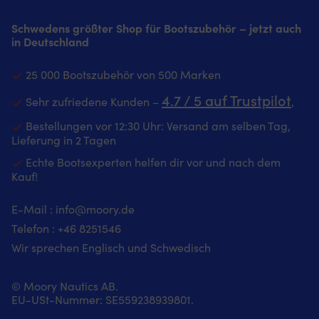
Schwedens größter Shop für Bootszubehör – jetzt auch
in Deutschland
25 000 Bootszubehör von 500 Marken
4.7 / 5 auf Trustpilot
Sehr zufriedene Kunden –
‚
Bestellungen vor 12:30 Uhr: Versand am selben Tag,
Lieferung in 2 Tagen
Echte Bootsexperten helfen dir vor und nach dem
Kauf!
E-Mail :
info@moory.de
Telefon :
+46 8251
546
Wir sprechen Englisch und Schwedisch
© Moory Nautics AB.
EU-USt-Nummer: SE559238939801.