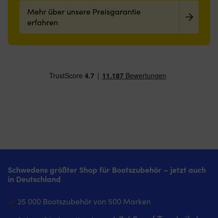
Mehr über unsere Preisgarantie
erfahren
Schwedens größter Shop für Bootszubehör – jetzt auch
in Deutschland
25 000 Bootszubehör von 500 Marken