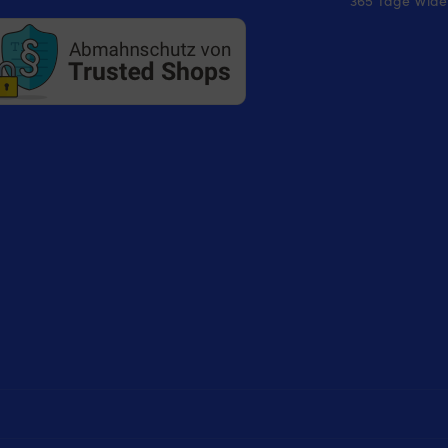
365 Tage Wider