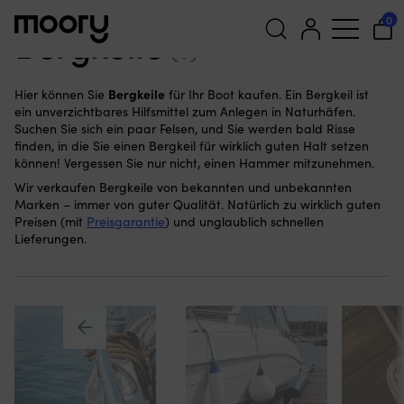
Festmachen & Ankern
—
Bergkeile
0
Bergkeile
(9)
Suchen
Bergkeile
Hier können Sie
für Ihr Boot kaufen. Ein Bergkeil ist
nach:
ein unverzichtbares Hilfsmittel zum Anlegen in Naturhäfen.
Suchen Sie sich ein paar Felsen, und Sie werden bald Risse
finden, in die Sie einen Bergkeil für wirklich guten Halt setzen
können! Vergessen Sie nur nicht, einen Hammer mitzunehmen.
Wir verkaufen Bergkeile von bekannten und unbekannten
Marken – immer von guter Qualität. Natürlich zu wirklich guten
Preisen (mit
Preisgarantie
) und unglaublich schnellen
Lieferungen.