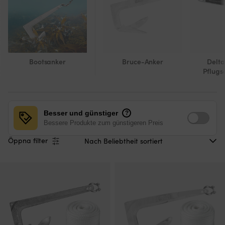
Bootsanker
Bruce-Anker
Delta
Pflugs
Besser und günstiger
?
Bessere Produkte zum günstigeren Preis
Öppna filter