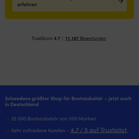
erfahren
Schwedens größter Shop für Bootszubehör – jetzt auch
in Deutschland
25 000 Bootszubehör von 500 Marken
4.7 / 5 auf Trustpilot
Sehr zufriedene Kunden –
‚