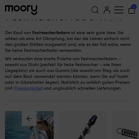
Festmachen & Ankern
—
Festmacherfedern
0
Festmacherfedern
(37)
Suchen
Festmacherfedern
Der Kauf von
ist eine sehr gute Idee. Sie
nach:
wirken als eine Art Dämpfung, bei der die Leinen einfach nicht
den großen Stößen ausgesetzt sind, wie es der Fall wäre, wenn
Sie keine Festmacherfeder verwenden.
Wir verkaufen eine breite Palette von Festmacherfedern –
sowohl aus Stahl (perfekt für feste Festmacher – wie Ihren
Liegeplatz) als auch aus Gummi (die sowohl am Steg als auch
auf dem Boot verwendet werden können, wenn Sie auf Inseln
oder in Gästehafen liegen). Natürlich zu wirklich guten Preisen
(mit
Preisgarantie
) und unglaublich schnellen Lieferungen.