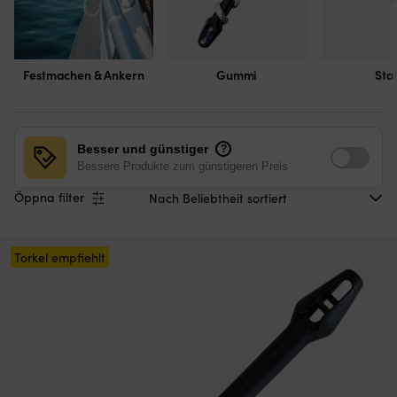
Festmachen & Ankern
Gummi
Sta
Besser und günstiger
?
Bessere Produkte zum günstigeren Preis
Öppna filter
Torkel empfiehlt