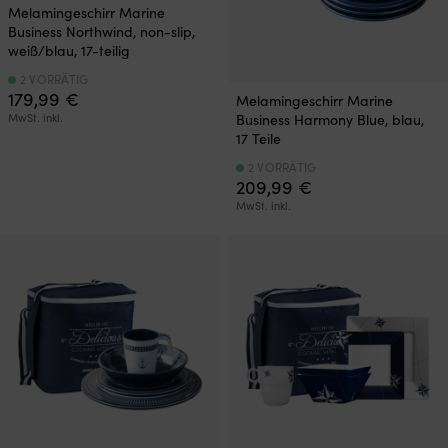
Melamingeschirr Marine
Business Northwind, non-slip,
weiß/blau, 17-teilig
2 VORRÄTIG
179,99
€
Melamingeschirr Marine
Business Harmony Blue, blau,
MwSt. inkl.
17 Teile
2 VORRÄTIG
209,99
€
MwSt. inkl.