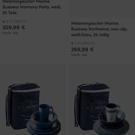
Melamingeschirr Marine
Business Harmony Perla, weiß,
25 Teile
8 VORRÄTIG
Melamingeschirr Marine
309,99
€
Business Northwind, non-slip,
MwSt. inkl.
weiß/blau, 25-teilig
3 VORRÄTIG
269,99
€
MwSt. inkl.