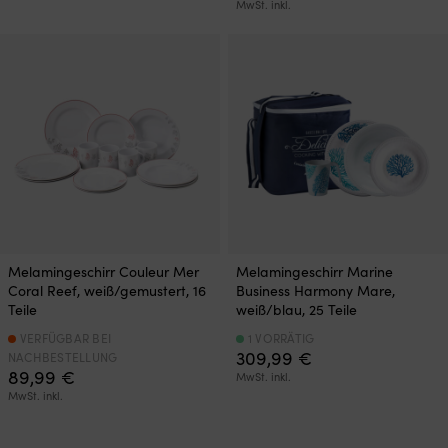
MwSt. inkl.
Melamingeschirr Couleur Mer
Melamingeschirr Marine
Coral Reef, weiß/gemustert, 16
Business Harmony Mare,
Teile
weiß/blau, 25 Teile
VERFÜGBAR BEI
1 VORRÄTIG
309,99
€
NACHBESTELLUNG
89,99
€
MwSt. inkl.
MwSt. inkl.