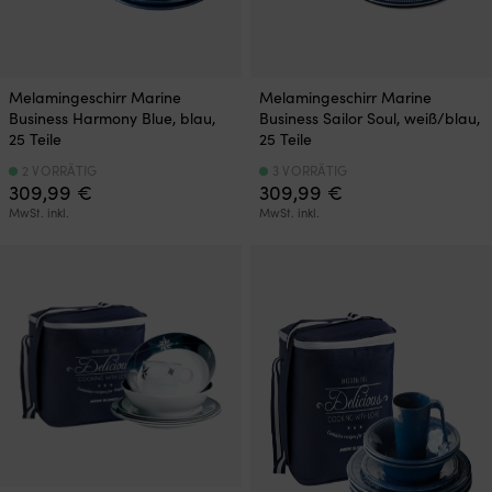
Melamingeschirr Marine
Melamingeschirr Marine
Business Harmony Blue, blau,
Business Sailor Soul, weiß/blau,
25 Teile
25 Teile
2 VORRÄTIG
3 VORRÄTIG
309,99
€
309,99
€
MwSt. inkl.
MwSt. inkl.