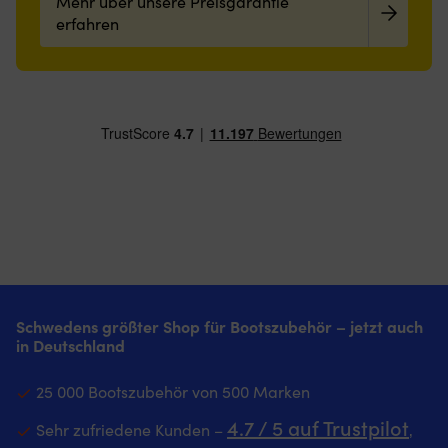
Mehr über unsere Preisgarantie
erfahren
Schwedens größter Shop für Bootszubehör – jetzt auch
in Deutschland
25 000 Bootszubehör von 500 Marken
4.7 / 5 auf Trustpilot
Sehr zufriedene Kunden –
‚