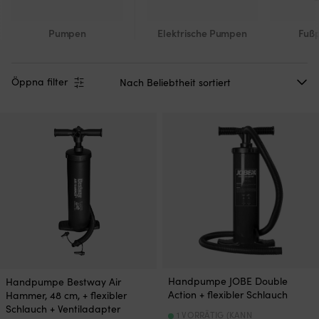
Pumpen
Elektrische Pumpen
Fuß
Öppna filter
Handpumpe JOBE Double
Handpumpe Bestway Air
Action + flexibler Schlauch
Hammer, 48 cm, + flexibler
Schlauch + Ventiladapter
1 VORRÄTIG (KANN