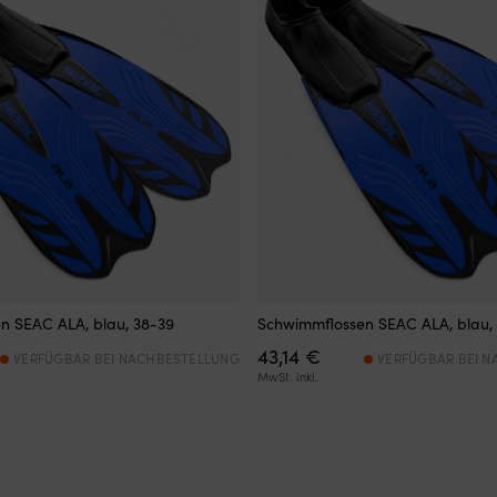
n SEAC ALA, blau, 38-39
Schwimmflossen SEAC ALA, blau,
43,14
€
VERFÜGBAR BEI NACHBESTELLUNG
VERFÜGBAR BEI 
MwSt. inkl.