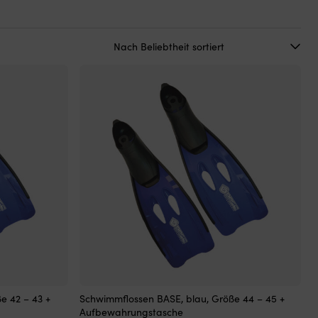
e 42 – 43 +
Schwimmflossen BASE, blau, Größe 44 – 45 +
Aufbewahrungstasche