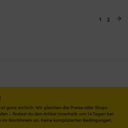
1
2
!
st ganz einfach: Wir gleichen die Preise aller Shops
fen – findest du den Artikel innerhalb von 14 Tagen bei
s im Nachhinein an. Keine komplizierten Bedingungen.