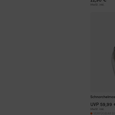
MwSt. inkl.
Schnorchelmas
UVP
59,99
MwSt. inkl.
VERFÜGBAR B