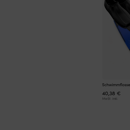
Schwimmflosse
40,38
€
MwSt. inkl.