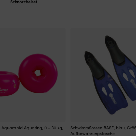
Schnorchelset
 Aquarapid Aquaring, 0 – 30 kg,
Schwimmflossen BASE, blau, Größ
Aufbewahrungstasche