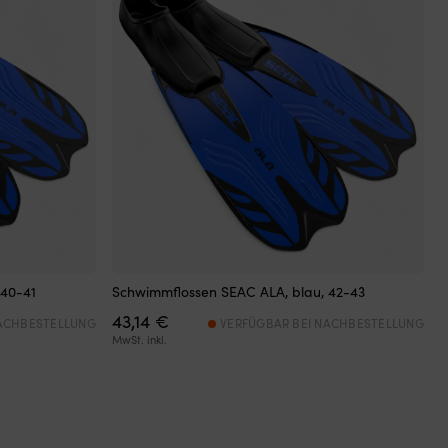
 40-41
Schwimmflossen SEAC ALA, blau, 42-43
43,14
€
NACHBESTELLUNG
VERFÜGBAR BEI NACHBESTELLUNG
MwSt. inkl.