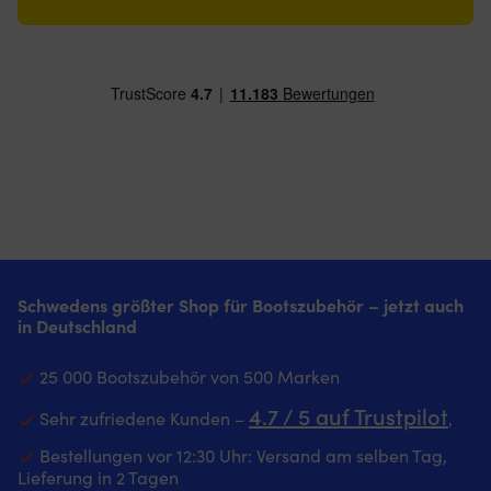
Schwedens größter Shop für Bootszubehör – jetzt auch
in Deutschland
25 000 Bootszubehör von 500 Marken
4.7 / 5 auf Trustpilot
Sehr zufriedene Kunden –
‚
Bestellungen vor 12:30 Uhr: Versand am selben Tag,
Lieferung in 2 Tagen