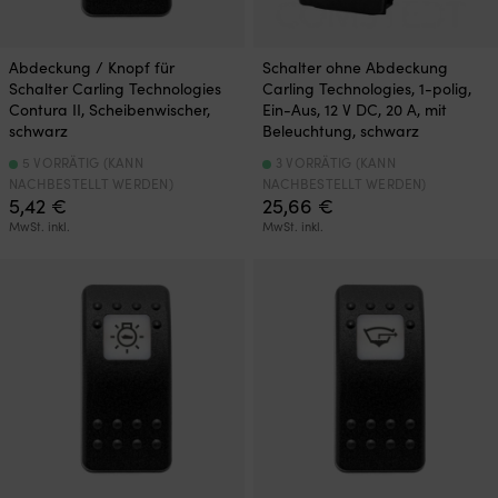
Abdeckung / Knopf für
Schalter ohne Abdeckung
Schalter Carling Technologies
Carling Technologies, 1-polig,
Contura II, Scheibenwischer,
Ein-Aus, 12 V DC, 20 A, mit
schwarz
Beleuchtung, schwarz
5 VORRÄTIG (KANN
3 VORRÄTIG (KANN
NACHBESTELLT WERDEN)
NACHBESTELLT WERDEN)
5,42
€
25,66
€
MwSt. inkl.
MwSt. inkl.