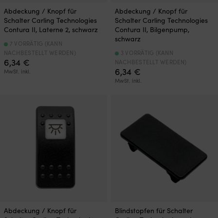
Abdeckung / Knopf für
Abdeckung / Knopf für
Schalter Carling Technologies
Schalter Carling Technologies
Contura II, Laterne 2, schwarz
Contura II, Bilgenpump,
schwarz
7 VORRÄTIG (KANN
NACHBESTELLT WERDEN)
3 VORRÄTIG (KANN
6,34
€
NACHBESTELLT WERDEN)
6,34
€
MwSt. inkl.
MwSt. inkl.
Abdeckung / Knopf für
Blindstopfen für Schalter