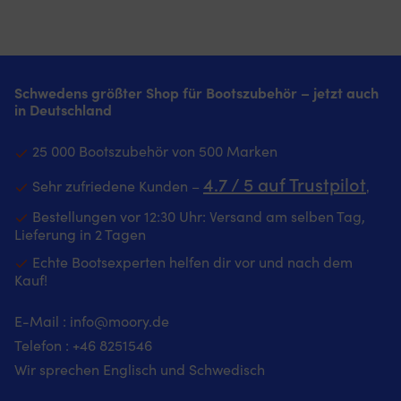
Schwedens größter Shop für Bootszubehör – jetzt auch
in Deutschland
25 000 Bootszubehör von 500 Marken
4.7 / 5 auf Trustpilot
Sehr zufriedene Kunden –
‚
Bestellungen vor 12:30 Uhr: Versand am selben Tag,
Lieferung in 2 Tagen
Echte Bootsexperten helfen dir vor und nach dem
Kauf!
E-Mail :
info@moory.de
Telefon :
+46 8251
546
Wir sprechen Englisch und Schwedisch