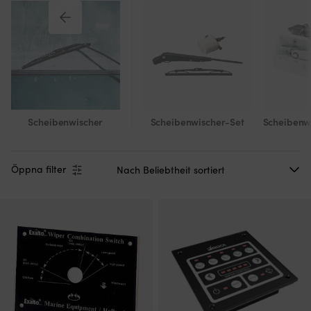
Scheibenwischer
Scheibenwischer-Set
Scheibenw
Öppna filter