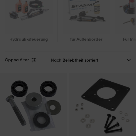
Hydrauliksteuerung
für Außenborder
Für In
Öppna filter