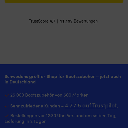
Schwedens größter Shop für Bootszubehör – jetzt auch
in Deutschland
25 000 Bootszubehör von 500 Marken
4.7 / 5 auf Trustpilot
Sehr zufriedene Kunden –
‚
Bestellungen vor 12:30 Uhr: Versand am selben Tag,
Lieferung in 2 Tagen