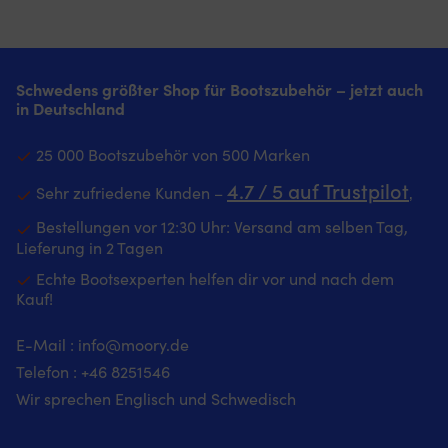
Schwedens größter Shop für Bootszubehör – jetzt auch
in Deutschland
25 000 Bootszubehör von 500 Marken
4.7 / 5 auf Trustpilot
Sehr zufriedene Kunden –
‚
Bestellungen vor 12:30 Uhr: Versand am selben Tag,
Lieferung in 2 Tagen
Echte Bootsexperten helfen dir vor und nach dem
Kauf!
E-Mail :
info@moory.de
Telefon :
+46 8251
546
Wir sprechen Englisch und Schwedisch