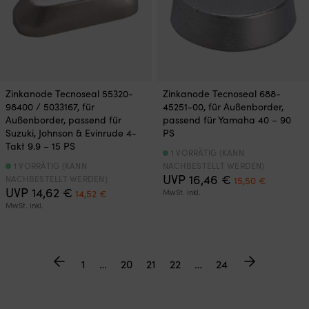
Zinkanode Tecnoseal 55320-
Zinkanode Tecnoseal 688-
98400 / 5033167, für
45251-00, für Außenborder,
Außenborder, passend für
passend für Yamaha 40 – 90
Suzuki, Johnson & Evinrude 4-
PS
Takt 9.9 – 15 PS
1 VORRÄTIG (KANN
1 VORRÄTIG (KANN
NACHBESTELLT WERDEN)
Ursprünglicher
Aktuelle
UVP
16,46
€
NACHBESTELLT WERDEN)
15,50
€
Ursprünglicher
Aktueller
Preis
Preis
UVP
14,62
€
14,52
€
MwSt. inkl.
Preis
Preis
war:
ist:
MwSt. inkl.
war:
ist:
16,46 €
15,50 €.
14,62 €
14,52 €.
1
…
20
21
22
…
24