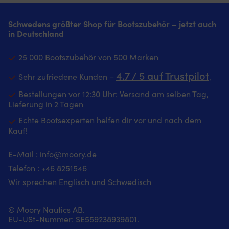
Schwedens größter Shop für Bootszubehör – jetzt auch
in Deutschland
25 000 Bootszubehör von 500 Marken
4.7 / 5 auf Trustpilot
Sehr zufriedene Kunden –
‚
Bestellungen vor 12:30 Uhr: Versand am selben Tag,
Lieferung in 2 Tagen
Echte Bootsexperten helfen dir vor und nach dem
Kauf!
E-Mail :
info@moory.de
Telefon :
+46 8251
546
Wir sprechen Englisch und Schwedisch
© Moory Nautics AB.
EU-USt-Nummer: SE559238939801.