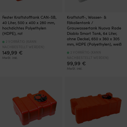
Fester Kraftstofftank CAN-SB,
Kraftstoff-, Wasser- &
40 Liter, 500 x 400 x 280 mm,
Fäkalientank /
hochdichtes Polyethylen
Grauwassertank Nuova Rade
(HDPE), rot
Diablo Smart Tank, 64 Liter,
ohne Deckel, 650 x 360 x 305
2 VORRÄTIG (KANN
mm, HDPE (Polyethylen), weiß
NACHBESTELLT WERDEN)
149,99
€
2 VORRÄTIG (KANN
NACHBESTELLT WERDEN)
MwSt. inkl.
99,99
€
MwSt. inkl.