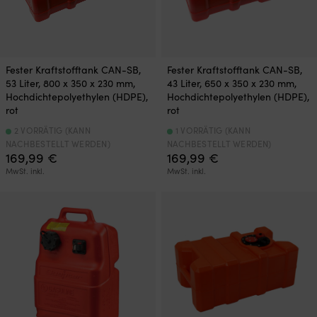
Fester Kraftstofftank CAN-SB,
Fester Kraftstofftank CAN-SB,
53 Liter, 800 x 350 x 230 mm,
43 Liter, 650 x 350 x 230 mm,
Hochdichtepolyethylen (HDPE),
Hochdichtepolyethylen (HDPE),
rot
rot
2 VORRÄTIG (KANN
1 VORRÄTIG (KANN
NACHBESTELLT WERDEN)
NACHBESTELLT WERDEN)
169,99
€
169,99
€
MwSt. inkl.
MwSt. inkl.