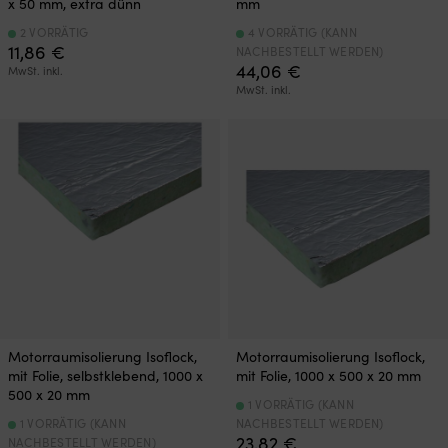
x 50 mm, extra dünn
mm
2 VORRÄTIG
4 VORRÄTIG (KANN
11,86
€
NACHBESTELLT WERDEN)
44,06
€
MwSt. inkl.
MwSt. inkl.
Motorraumisolierung Isoflock,
Motorraumisolierung Isoflock,
mit Folie, selbstklebend, 1000 x
mit Folie, 1000 x 500 x 20 mm
500 x 20 mm
1 VORRÄTIG (KANN
1 VORRÄTIG (KANN
NACHBESTELLT WERDEN)
23,82
€
NACHBESTELLT WERDEN)