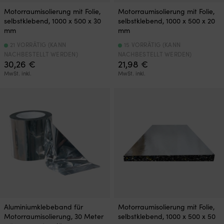
Motorraumisolierung mit Folie,
Motorraumisolierung mit Folie,
selbstklebend, 1000 x 500 x 30
selbstklebend, 1000 x 500 x 20
mm
mm
21 VORRÄTIG (KANN
15 VORRÄTIG (KANN
NACHBESTELLT WERDEN)
NACHBESTELLT WERDEN)
30,26
€
21,98
€
MwSt. inkl.
MwSt. inkl.
Aluminiumklebeband für
Motorraumisolierung mit Folie,
Motorraumisolierung, 30 Meter
selbstklebend, 1000 x 500 x 50