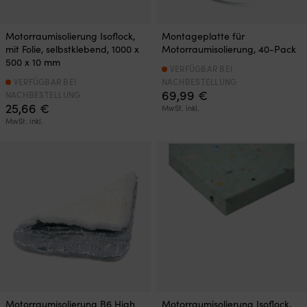
Motorraumisolierung Isoflock,
Montageplatte für
mit Folie, selbstklebend, 1000 x
Motorraumisolierung, 40-Pack
500 x 10 mm
VERFÜGBAR BEI
VERFÜGBAR BEI
NACHBESTELLUNG
69,99
€
NACHBESTELLUNG
25,66
€
MwSt. inkl.
MwSt. inkl.
Motorraumisolierung B6 High
Motorraumisolierung Isoflock,