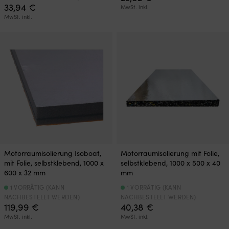
33,94
€
MwSt. inkl.
MwSt. inkl.
Motorraumisolierung Isoboat,
Motorraumisolierung mit Folie,
mit Folie, selbstklebend, 1000 x
selbstklebend, 1000 x 500 x 40
600 x 32 mm
mm
1 VORRÄTIG (KANN
1 VORRÄTIG (KANN
NACHBESTELLT WERDEN)
NACHBESTELLT WERDEN)
119,99
€
40,38
€
MwSt. inkl.
MwSt. inkl.