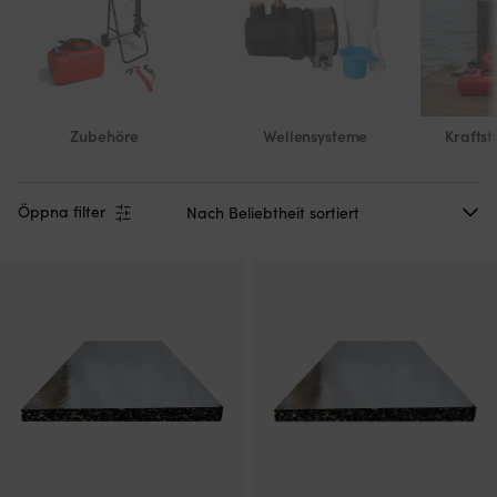
Zubehöre
Wellensysteme
Kraftst
Öppna filter