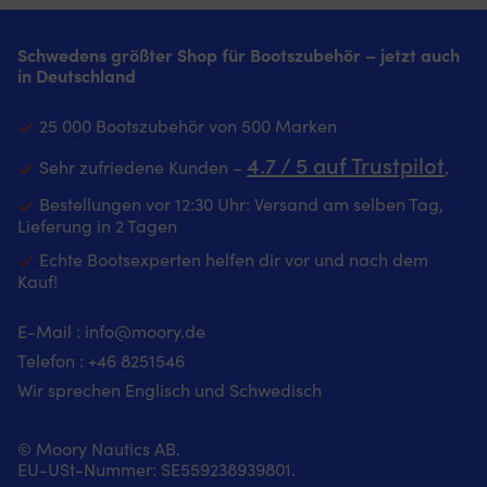
Schwedens größter Shop für Bootszubehör – jetzt auch
in Deutschland
25 000 Bootszubehör von 500 Marken
4.7 / 5 auf Trustpilot
Sehr zufriedene Kunden –
‚
Bestellungen vor 12:30 Uhr: Versand am selben Tag,
Lieferung in 2 Tagen
Echte Bootsexperten helfen dir vor und nach dem
Kauf!
E-Mail :
info@moory.de
Telefon :
+46 8251
546
Wir sprechen Englisch und Schwedisch
© Moory Nautics AB.
EU-USt-Nummer: SE559238939801.