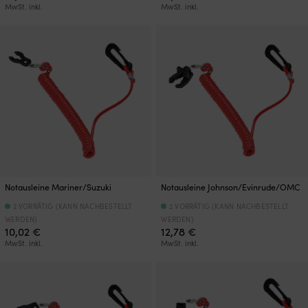
MwSt. inkl.
MwSt. inkl.
Notausleine Mariner/Suzuki
Notausleine Johnson/Evinrude/OMC
2 VORRÄTIG (KANN NACHBESTELLT
2 VORRÄTIG (KANN NACHBESTELLT
WERDEN)
WERDEN)
10,02
€
12,78
€
MwSt. inkl.
MwSt. inkl.