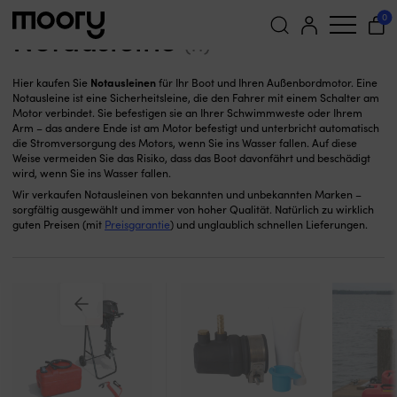
Notausleine
Für den Motor
—
Zubehöre
—
0
Notausleine
(11)
Suchen
Notausleinen
Hier kaufen Sie
für Ihr Boot und Ihren Außenbordmotor. Eine
nach:
Notausleine ist eine Sicherheitsleine, die den Fahrer mit einem Schalter am
Motor verbindet. Sie befestigen sie an Ihrer Schwimmweste oder Ihrem
Arm – das andere Ende ist am Motor befestigt und unterbricht automatisch
die Stromversorgung des Motors, wenn Sie ins Wasser fallen. Auf diese
Weise vermeiden Sie das Risiko, dass das Boot davonfährt und beschädigt
wird, wenn Sie ins Wasser fallen.
Wir verkaufen Notausleinen von bekannten und unbekannten Marken –
sorgfältig ausgewählt und immer von hoher Qualität. Natürlich zu wirklich
guten Preisen (mit
Preisgarantie
) und unglaublich schnellen Lieferungen.