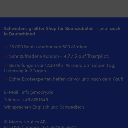
Schwedens größter Shop für Bootszubehör – jetzt auch
in Deutschland
25 000 Bootszubehör von 500 Marken
4.7 / 5 auf Trustpilot
Sehr zufriedene Kunden –
‚
Bestellungen vor 12:30 Uhr: Versand am selben Tag,
Lieferung in 2 Tagen
Echte Bootsexperten helfen dir vor und nach dem Kauf!
E-Mail :
info@moory.de
Telefon :
+46 8251
546
Wir sprechen Englisch und Schwedisch
© Moory Nautics AB.
EU-USt-Nummer: SE559238939801.