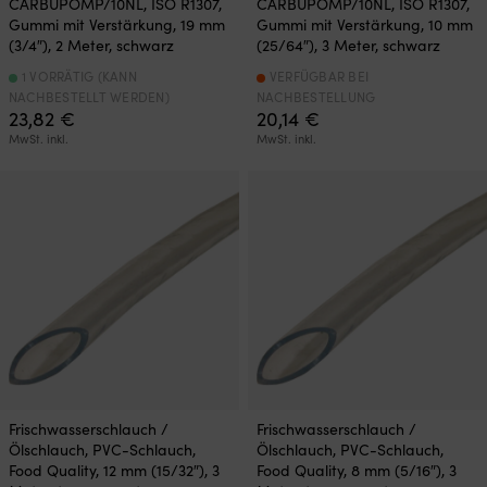
CARBUPOMP/10NL, ISO R1307,
CARBUPOMP/10NL, ISO R1307,
Gummi mit Verstärkung, 19 mm
Gummi mit Verstärkung, 10 mm
(3/4″), 2 Meter, schwarz
(25/64″), 3 Meter, schwarz
1 VORRÄTIG (KANN
VERFÜGBAR BEI
NACHBESTELLT WERDEN)
NACHBESTELLUNG
23,82
€
20,14
€
MwSt. inkl.
MwSt. inkl.
Frischwasserschlauch /
Frischwasserschlauch /
Ölschlauch, PVC-Schlauch,
Ölschlauch, PVC-Schlauch,
Food Quality, 12 mm (15/32″), 3
Food Quality, 8 mm (5/16″), 3