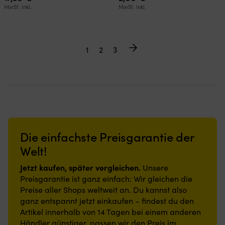
MwSt. inkl.
MwSt. inkl.
1
2
3
Die einfachste Preisgarantie der
Welt!
Jetzt kaufen, später vergleichen.
Unsere
Preisgarantie ist ganz einfach: Wir gleichen die
Preise aller Shops weltweit an. Du kannst also
ganz entspannt jetzt einkaufen – findest du den
Artikel innerhalb von 14 Tagen bei einem anderen
Händler günstiger, passen wir den Preis im