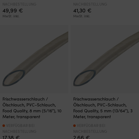
NACHBESTELLUNG
NACHBESTELLUNG
49,99
€
41,30
€
MwSt. inkl.
MwSt. inkl.
Frischwasserschlauch /
Frischwasserschlauch /
Ölschlauch, PVC-Schlauch,
Ölschlauch, PVC-Schlauch,
Food Quality, 8 mm (5/16″), 10
Food Quality, 5 mm (13/64″), 3
Meter, transparent
Meter, transparent
VERFÜGBAR BEI
VERFÜGBAR BEI
NACHBESTELLUNG
NACHBESTELLUNG
17,38
€
2,66
€