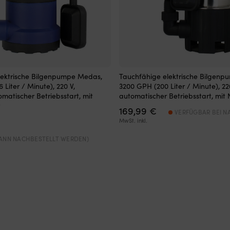
lektrische Bilgenpumpe Medas,
Tauchfähige elektrische Bilgen
 Liter / Minute), 220 V,
3200 GPH (200 Liter / Minute), 220
omatischer Betriebsstart, mit
automatischer Betriebsstart, mit 
169,99
€
VERFÜGBAR BEI 
MwSt. inkl.
KANN NACHBESTELLT WERDEN)