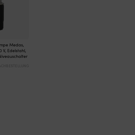
pumpe Medas,
 V, Edelstahl,
Niveauschalter
NACHBESTELLUNG