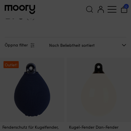
B75
0
B75
(5)
Suchen
nach:
Öppna filter
Outlet!
Fenderschutz für Kugelfender,
Kugel-Fender Dan-Fender