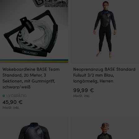
Dieses
Wakeboardleine BASE Team
Neoprenanzug BASE Standard
Produkt
Standard, 20 Meter, 3
Fullsuit 3/2 mm Blau,
weist
Sektionen, mit Gummigriff,
langärmelig, Herren
mehrere
schwarz/weiß
99,99
€
Varianten
auf.
1 VORRÄTIG
MwSt. inkl.
45,90
€
Die
Optionen
MwSt. inkl.
können
auf
der
Produktseite
gewählt