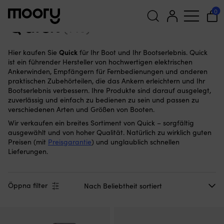
Quick
0
Quick
(146)
Suchen
Quick
Hier kaufen Sie
für Ihr Boot und Ihr Bootserlebnis. Quick
nach:
ist ein führender Hersteller von hochwertigen elektrischen
Ankerwinden, Empfängern für Fernbedienungen und anderen
praktischen Zubehörteilen, die das Ankern erleichtern und Ihr
Bootserlebnis verbessern. Ihre Produkte sind darauf ausgelegt,
zuverlässig und einfach zu bedienen zu sein und passen zu
verschiedenen Arten und Größen von Booten.
Wir verkaufen ein breites Sortiment von Quick – sorgfältig
ausgewählt und von hoher Qualität. Natürlich zu wirklich guten
Preisen (mit
Preisgarantie
) und unglaublich schnellen
Lieferungen.
Öppna filter