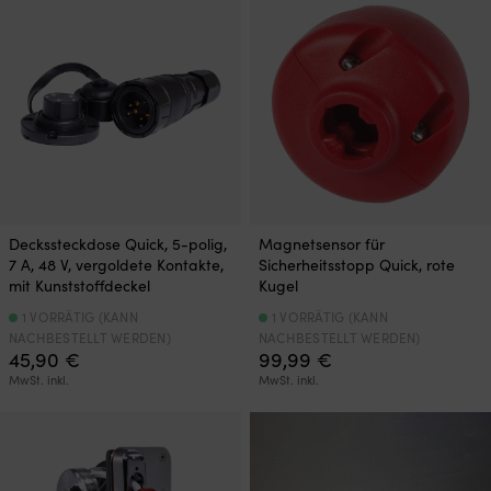
Deckssteckdose Quick, 5-polig,
Magnetsensor für
7 A, 48 V, vergoldete Kontakte,
Sicherheitsstopp Quick, rote
mit Kunststoffdeckel
Kugel
1 VORRÄTIG (KANN
1 VORRÄTIG (KANN
NACHBESTELLT WERDEN)
NACHBESTELLT WERDEN)
45,90
€
99,99
€
MwSt. inkl.
MwSt. inkl.