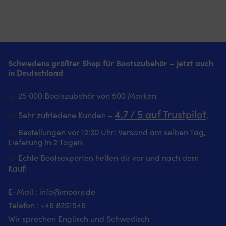
Schwedens größter Shop für Bootszubehör – jetzt auch
in Deutschland
25 000 Bootszubehör von 500 Marken
4.7 / 5 auf Trustpilot
Sehr zufriedene Kunden –
‚
Bestellungen vor 12:30 Uhr: Versand am selben Tag,
Lieferung in 2 Tagen
Echte Bootsexperten helfen dir vor und nach dem
Kauf!
E-Mail :
info@moory.de
Telefon :
+46 8251
546
Wir sprechen Englisch und Schwedisch