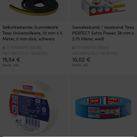
Selbstklebende Gummileiste
Gewebeband / tesaband Tesa
Tesa Universalleiste, 10 mm x 5
PERFECT Extra Power, 38 mm x
Meter, 5 mm dick, schwarz
2.75 Meter, weiß
22 VORRÄTIG (KANN
3 VORRÄTIG (KANN
NACHBESTELLT WERDEN)
NACHBESTELLT WERDEN)
15,54
€
10,02
€
MwSt. inkl.
MwSt. inkl.