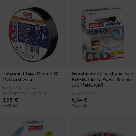
Isolierband Tesa, 19 mm x 20
Gewebeband / tesaband Tesa
Meter, schwarz
PERFECT Extra Power, 19 mm x
2.75 Meter, weiß
8 VORRÄTIG (KANN
NACHBESTELLT WERDEN)
3 VORRÄTIG
3,58
€
6,34
€
MwSt. inkl.
MwSt. inkl.