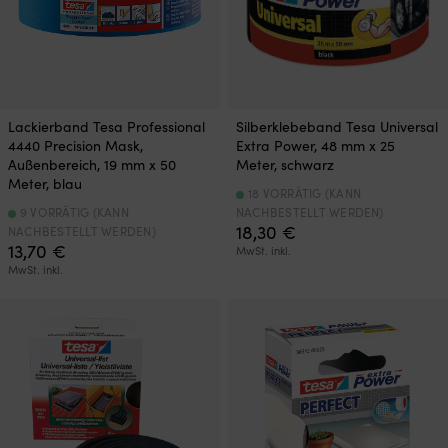
Lackierband Tesa Professional
Silberklebeband Tesa Universal
4440 Precision Mask,
Extra Power, 48 mm x 25
Außenbereich, 19 mm x 50
Meter, schwarz
Meter, blau
18 VORRÄTIG (KANN
9 VORRÄTIG (KANN
NACHBESTELLT WERDEN)
18,30
€
NACHBESTELLT WERDEN)
13,70
€
MwSt. inkl.
MwSt. inkl.