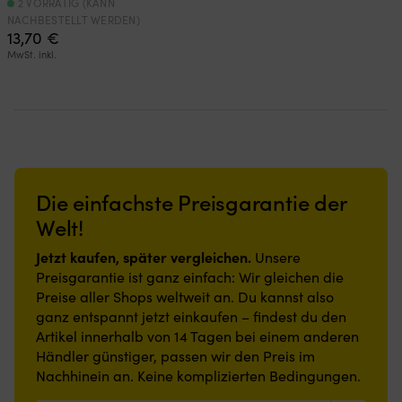
2 VORRÄTIG (KANN
NACHBESTELLT WERDEN)
13,70
€
MwSt. inkl.
Die einfachste Preisgarantie der
Welt!
Jetzt kaufen, später vergleichen.
Unsere
Preisgarantie ist ganz einfach: Wir gleichen die
Preise aller Shops weltweit an. Du kannst also
ganz entspannt jetzt einkaufen – findest du den
Artikel innerhalb von 14 Tagen bei einem anderen
Händler günstiger, passen wir den Preis im
Nachhinein an. Keine komplizierten Bedingungen.