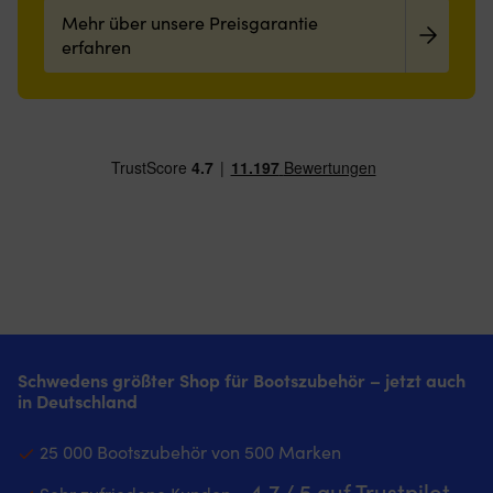
Mehr über unsere Preisgarantie
erfahren
Schwedens größter Shop für Bootszubehör – jetzt auch
in Deutschland
25 000 Bootszubehör von 500 Marken
4.7 / 5 auf Trustpilot