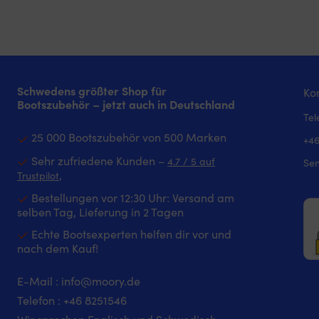
Schwedens größter Shop für
Kon
Bootszubehör – jetzt auch in Deutschland
Tel
25 000 Bootszubehör von 500 Marken
+46
Sehr zufriedene Kunden –
4.7 / 5 auf
Sen
‚
Trustpilot
Bestellungen vor 12:30 Uhr: Versand am
selben Tag, Lieferung in 2 Tagen
Echte Bootsexperten helfen dir vor und
nach dem Kauf!
E-Mail :
info@moory.de
Telefon :
+46 8251
546