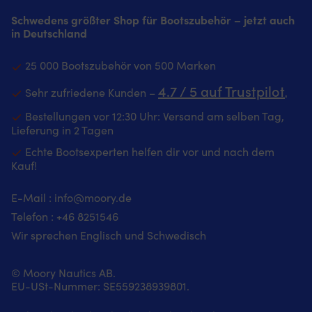
Schwedens größter Shop für Bootszubehör – jetzt auch
in Deutschland
25 000 Bootszubehör von 500 Marken
4.7 / 5 auf Trustpilot
Sehr zufriedene Kunden –
‚
Bestellungen vor 12:30 Uhr: Versand am selben Tag,
Lieferung in 2 Tagen
Echte Bootsexperten helfen dir vor und nach dem
Kauf!
E-Mail :
info@moory.de
Telefon :
+46 8251
546
Wir sprechen Englisch und Schwedisch
© Moory Nautics AB.
EU-USt-Nummer: SE559238939801.