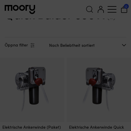
Quick Balder 600 X
0
Quick Balder 600 X
(2)
Suchen
nach:
Öppna filter
Elektrische Ankerwinde (Paket)
Elektrische Ankerwinde Quick