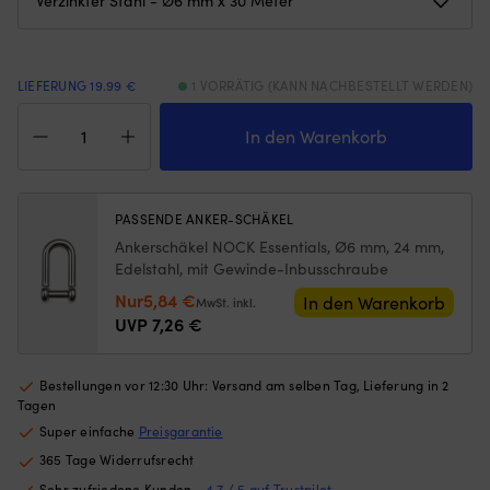
Pflege
u
ohne
fu
Flecken
he
oder
al
LIEFERUNG 19.99 €
1 VORRÄTIG (KANN NACHBESTELLT WERDEN)
feuerverzinkten
Sp
Ankerkette
Stahl
be
für
In den Warenkorb
mit
St
Ankerwinden,
extra
u
galvanisierter
dicker
S
Stahl,
Beschichtung
Di
Ø6
PASSENDE ANKER-SCHÄKEL
für
St
mm,
lange
v
Ankerschäkel NOCK Essentials, Ø6 mm, 24 mm,
30
Haltbarkeit.
14
Edelstahl, mit Gewinde-Inbusschraube
Meter,
Kette
m
Ursprünglicher
Aktueller
Nur
5,84
€
DIN
In den Warenkorb
MwSt. inkl.
oder
wi
766
Preis
Preis
UVP
7,26
€
bleiummantelte
fü
Menge
war:
ist:
Leine
Bo
7,26 €
5,84 €.
sorgt
zw
Bestellungen vor 12:30 Uhr: Versand am selben Tag, Lieferung in 2
für
3
Tagen
einen
–
flacheren
6
Super einfache
Preisgarantie
Zugwinkel
T
365 Tage Widerrufsrecht
und
e
Sehr zufriedene Kunden -
4.7 / 5 auf Trustpilot