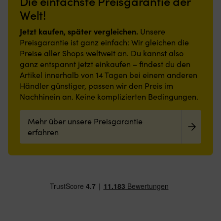
Die einfachste Preisgarantie der
Cargotasche
Strapazierfähige
a
mit
und
Welt!
St
verdecktem
schmutzabweisende
od
Knopf
Polyesteroberfläche,
Jetzt kaufen, später vergleichen.
Unsere
au
hält
rutschfeste
Preisgarantie ist ganz einfach: Wir gleichen die
d
das
Latexrückseite
SU
Preise aller Shops weltweit an. Du kannst also
Handy
und
D
ganz entspannt jetzt einkaufen – findest du den
bei
geringe
tr
Artikel innerhalb von 14 Tagen bei einem anderen
Manövern
Höhe
ei
sicher.
machen
Händler günstiger, passen wir den Preis im
de
Die
sie
Nachhinein an. Keine komplizierten Bedingungen.
Hü
Gesäßtasche
auch
di
mit
in
mi
Mehr über unsere Preisgarantie
Reißverschluss
engen
e
schützt
Bereichen
erfahren
sc
Schlüssel
praktisch.
Z
vor
Leicht
a
Spritzwasser.
zu
de
|
reinigen
Au
Ripstop-
und
Sc
Gewebe
angenehm
ei
aus
zu
S
Polyamid
begehen
in
trocknet
–
w