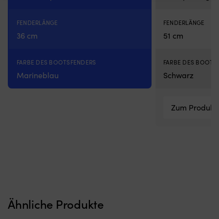
FENDERLÄNGE
FENDERLÄNGE
36 cm
51 cm
FARBE DES BOOTSFENDERS
FARBE DES BOOTS
Marineblau
Schwarz
Zum Produkt
Ähnliche Produkte