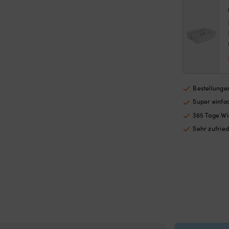
Bestellungen
Super einf
365 Tage Wi
Sehr zufrie