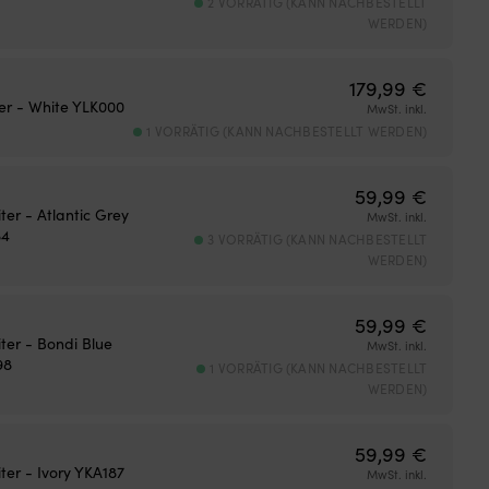
2 VORRÄTIG (KANN NACHBESTELLT
WERDEN)
179,99
€
ter - White YLK000
MwSt. inkl.
1 VORRÄTIG (KANN NACHBESTELLT WERDEN)
59,99
€
iter - Atlantic Grey
MwSt. inkl.
84
3 VORRÄTIG (KANN NACHBESTELLT
WERDEN)
59,99
€
iter - Bondi Blue
MwSt. inkl.
98
1 VORRÄTIG (KANN NACHBESTELLT
WERDEN)
59,99
€
iter - Ivory YKA187
MwSt. inkl.