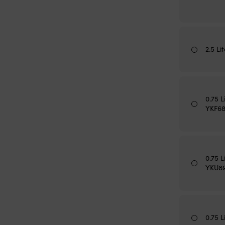
2.5 Li
0.75 L
YKF6
0.75 L
YKU8
0.75 L