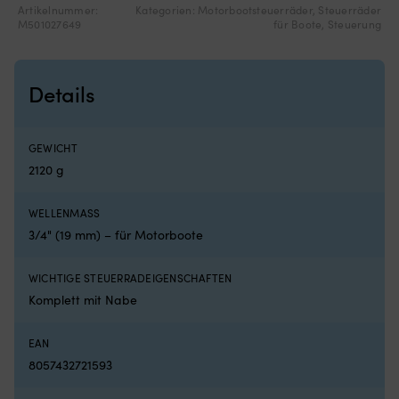
Artikelnummer:
Kategorien:
Motorbootsteuerräder
,
Steuerräder
des
Bo
M501027649
für Boote
,
Steuerung
Steuerrads.
Ne
Rostfreier
a
Stahl
f
sorgt
Po
Details
für
–
Beständigkeit
sc
in
vo
feuchten
In
GEWICHT
und
u
2120 g
maritimen
lä
Umgebungen.
Lu
WELLENMASS
Erhältlich
fü
mit
gu
3/4" (19 mm) – für Motorboote
Gummi,
Be
PU-
du
WICHTIGE STEUERRADEIGENSCHAFTEN
Leder
Wi
oder
a
Komplett mit Nabe
Teak
mo
für
–
EAN
unterschiedliches
pe
8057432721593
Griffgefühl
w
und
m