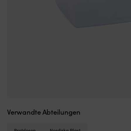
Verwandte Abteilungen
Brotdosen
Nordiska Plast