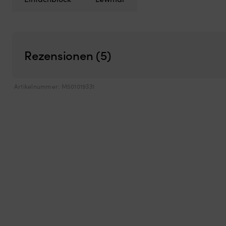
Rezensionen (5)
Artikelnummer:
M501019331