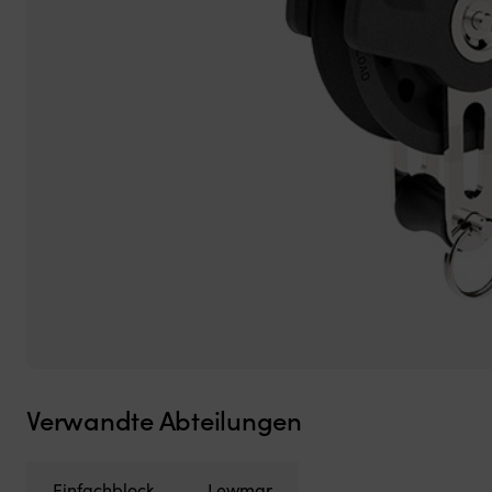
Verwandte Abteilungen
Einfachblock
Lewmar