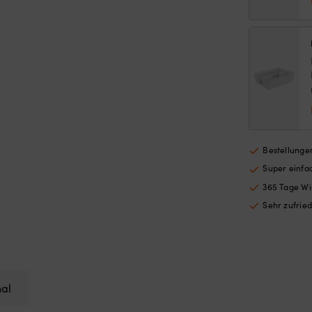
Bestellungen
Super einf
365 Tage Wi
Sehr zufrie
nal