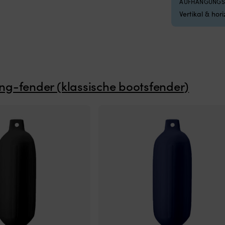
AUFHÄNGUNGS
Vertikal & hor
ng-fender (klassische bootsfender)