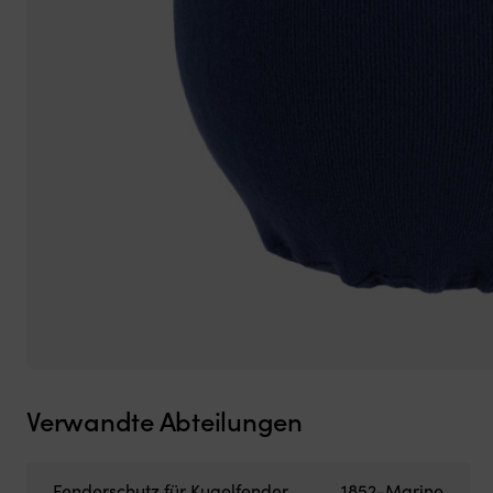
Verwandte Abteilungen
Fenderschutz für Kugelfender
1852-Marine