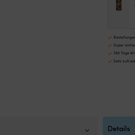
Bestellungen
Super einf
365 Tage Wi
Sehr zufrie
Details