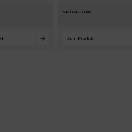
E
MATERIALSTÄRKE
-
kt
Zum Produkt