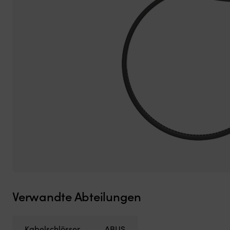
Verwandte Abteilungen
Kabelschlösser
ABUS