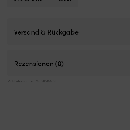
Versand & Rückgabe
Rezensionen (0)
Artikelnummer:
M501045581