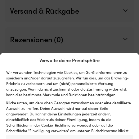
Luken
lä
mit
Versand & Rückgabe
Rollo
innen
hat
und
es
Rezensionen (0)
insektenfrei
und
kühl
Artikelnummer:
Kategorien:
Kapitänsmützen
,
in
Verwalte deine Privatsphäre
M501037952
Geschenkartikel
,
Kleidung
der
Nacht
Wir verwenden Technologien wie Cookies, um Geräteinformationen zu
haben
speichern und/oder darauf zuzugreifen. Wir tun dies, um das Browsing-
Details
möchte
Erlebnis zu verbessern und um (nicht) personalisierte Werbung
Geeignet
anzuzeigen. Wenn du nicht zustimmst oder die Zustimmung widerrufst,
für
kann dies bestimmte Merkmale und Funktionen beeinträchtigen.
sowohl
Klicke unten, um dem oben Gesagten zuzustimmen oder eine detaillierte
GEWICHT
Motorboot
Auswahl zu treffen. Deine Auswahl wird nur auf dieser Seite
300 g
als
angewendet. Du kannst deine Einstellungen jederzeit ändern,
auch
einschließlich des Widerrufs deiner Einwilligung, indem du die
Segelboot
Schaltflächen in der Cookie-Richtlinie verwendest oder auf die
HERSTELLERFARBNAME
Schaltfläche "Einwilligung verwalten" am unteren Bildschirmrand klickst.
Blend White