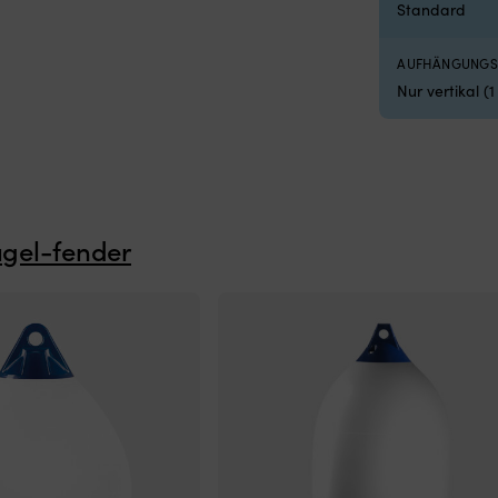
Standard
AUFHÄNGUNGS
Nur vertikal (
ugel-fender