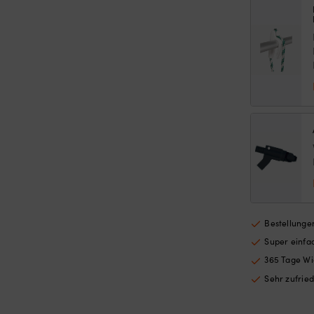
WPE 78, UV-geschützt & beschichtet, schwarz
Bestellungen
Super einf
365 Tage Wi
Sehr zufrie