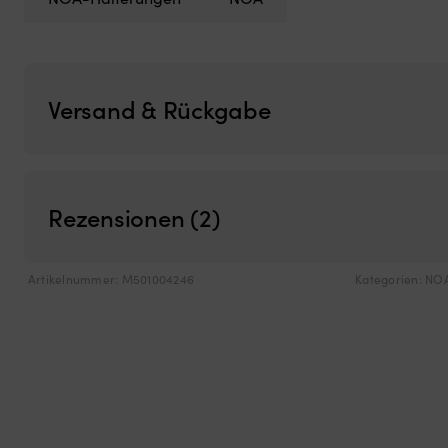
Versand & Rückgabe
Rezensionen (2)
Artikelnummer:
M501004246
Kategorien:
NOA