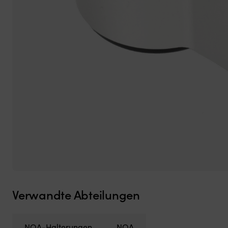
Verwandte Abteilungen
NOA-Halterungen
NOA