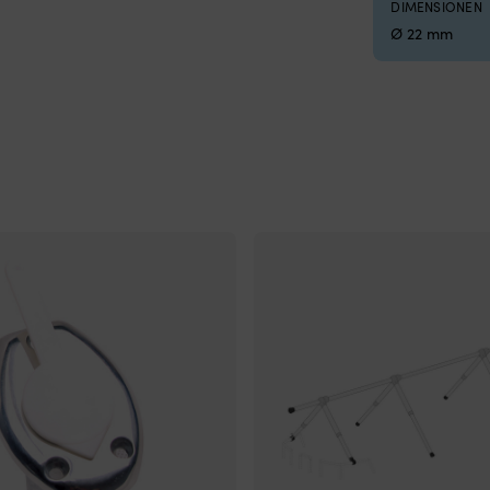
DIMENSIONEN
 900 x 1800 mm
Ø 22 mm