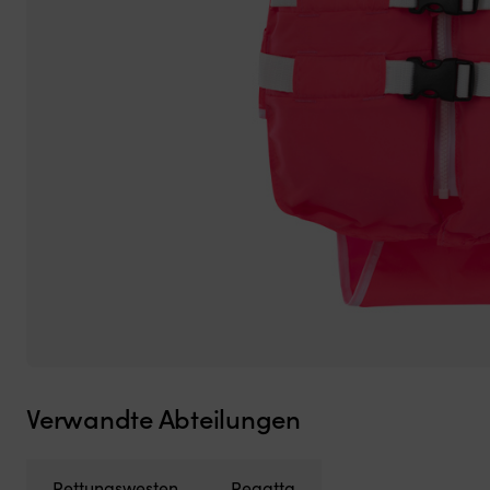
Verwandte Abteilungen
Rettungswesten
Regatta