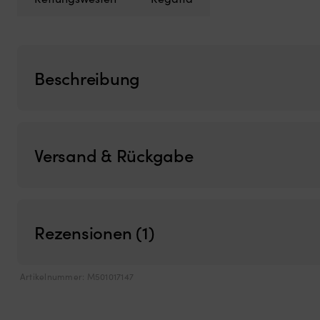
Beschreibung
Versand & Rückgabe
Rezensionen (1)
Artikelnummer:
M501017147