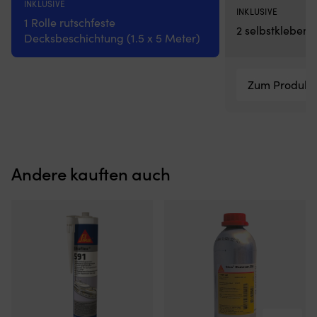
INKLUSIVE
INKLUSIVE
1 Rolle rutschfeste
2 selbstklebend
Decksbeschichtung (1.5 x 5 Meter)
Zum Produkt
Andere kauften auch