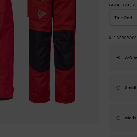
FARBE
:
TRUE R
KLEIDERGRÖSSE
X-Sma
Small 
Mediu