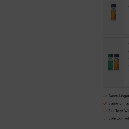
Ebo
Da
Men
Bestellungen
Super einf
365 Tage Wi
Sehr zufrie